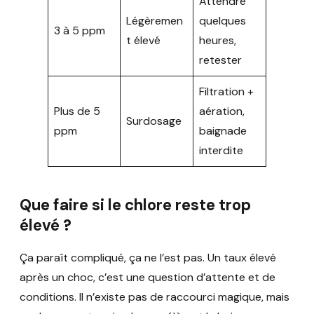
Attendre
Légèremen
quelques
3 à 5 ppm
t élevé
heures,
retester
Filtration +
Plus de 5
aération,
Surdosage
ppm
baignade
interdite
Que faire si le chlore reste trop
élevé ?
Ça paraît compliqué, ça ne l’est pas. Un taux élevé
après un choc, c’est une question d’attente et de
conditions. Il n’existe pas de raccourci magique, mais