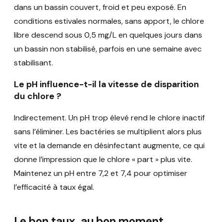
dans un bassin couvert, froid et peu exposé. En
conditions estivales normales, sans apport, le chlore
libre descend sous 0,5 mg/L en quelques jours dans
un bassin non stabilisé, parfois en une semaine avec
stabilisant.
Le pH influence-t-il la vitesse de disparition
du chlore ?
Indirectement. Un pH trop élevé rend le chlore inactif
sans l’éliminer. Les bactéries se multiplient alors plus
vite et la demande en désinfectant augmente, ce qui
donne l’impression que le chlore « part » plus vite.
Maintenez un pH entre 7,2 et 7,4 pour optimiser
l’efficacité à taux égal.
Le bon taux, au bon moment