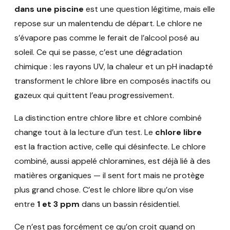
dans une piscine
est une question légitime, mais elle
repose sur un malentendu de départ. Le chlore ne
s’évapore pas comme le ferait de l’alcool posé au
soleil. Ce qui se passe, c’est une dégradation
chimique : les rayons UV, la chaleur et un pH inadapté
transforment le chlore libre en composés inactifs ou
gazeux qui quittent l’eau progressivement.
La distinction entre chlore libre et chlore combiné
change tout à la lecture d’un test. Le
chlore libre
est la fraction active, celle qui désinfecte. Le chlore
combiné, aussi appelé chloramines, est déjà lié à des
matières organiques — il sent fort mais ne protège
plus grand chose. C’est le chlore libre qu’on vise
entre
1 et 3 ppm
dans un bassin résidentiel.
Ce n’est pas forcément ce qu’on croit quand on