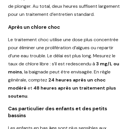
de plonger. Au total, deux heures suffisent largement
pour un traitement d’entretien standard.
Après un chlore choc
Le traitement choc utilise une dose plus concentrée
pour éliminer une prolifération d’algues ou repartir
d’une eau trouble. Le délai est plus long. Mesurez le
taux de chlore libre : s’il est redescendu à
3 mg/L ou
moins
, la baignade peut être envisagée. En règle
générale, comptez
24 heures après un choc
modéré
et
48 heures après un traitement plus
soutenu
.
Cas particulier des enfants et des petits
bassins
Les enfants en bas âge sont plus sensibles aux