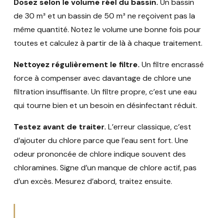
Dosez selon le volume réel du bassin.
Un bassin
de 30 m³ et un bassin de 50 m³ ne reçoivent pas la
même quantité. Notez le volume une bonne fois pour
toutes et calculez à partir de là à chaque traitement.
Nettoyez régulièrement le filtre.
Un filtre encrassé
force à compenser avec davantage de chlore une
filtration insuffisante. Un filtre propre, c’est une eau
qui tourne bien et un besoin en désinfectant réduit.
Testez avant de traiter.
L’erreur classique, c’est
d’ajouter du chlore parce que l’eau sent fort. Une
odeur prononcée de chlore indique souvent des
chloramines. Signe d’un manque de chlore actif, pas
d’un excès. Mesurez d’abord, traitez ensuite.