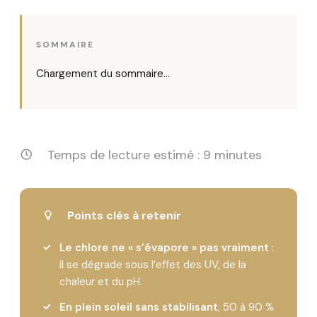
SOMMAIRE
Chargement du sommaire…
Temps de lecture estimé : 9 minutes
Points clés à retenir
Le chlore ne « s’évapore » pas vraiment
:
il se dégrade sous l’effet des UV, de la
chaleur et du pH.
En plein soleil sans stabilisant
, 50 à 90 %